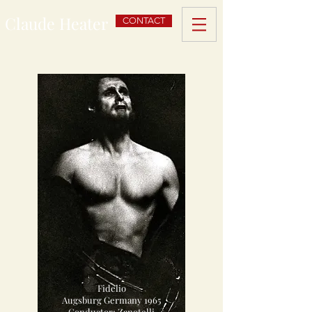
Claude Heater
CONTACT
Fidelio
Augsburg Germany 1965
Conductor; Zanotelli